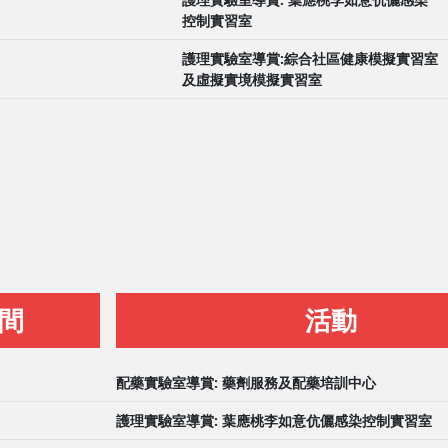
控制實習室
護理實驗室導賞:綜合社區健康模擬實習室
及虛擬實境模擬實習室
間
活動
配藥實驗室導賞: 藥劑服務及配藥培訓中心
護理實驗室導賞: 葉應桃李如意伉儷感染控制實習室