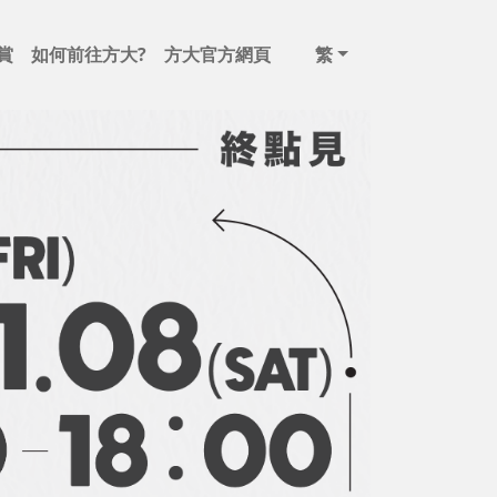
賞
如何前往方大?
方大官方網頁
繁