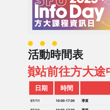
活動時間表
嶺站前往方大途中，路
日期
時間
07/11
10:00-17:00
導賞
07/11
10:00-17:00
導賞