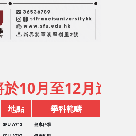
0月至12月進行維修
地點
學科
範疇
SFU A713
健康科學
SFU A707
健康科學