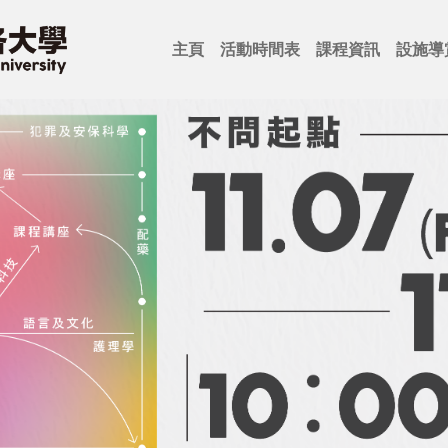
主頁
活動時間表
課程資訊
設施導