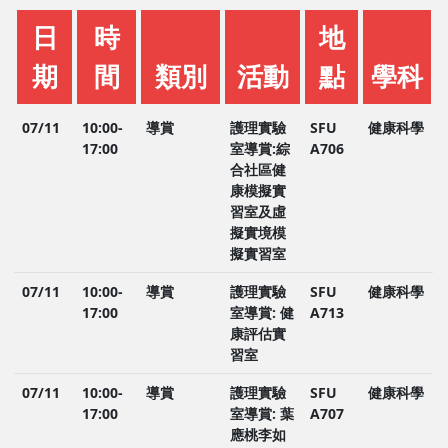
日
時
地
期
間
類別
活動
點
學科
07/11
10:00-
導賞
護理實驗
SFU
健康科學
17:00
室導賞:綜
A706
合社區健
康模擬實
習室及虛
擬實境模
擬實習室
07/11
10:00-
導賞
護理實驗
SFU
健康科學
17:00
室導賞: 健
A713
康評估實
習室
07/11
10:00-
導賞
護理實驗
SFU
健康科學
17:00
室導賞: 葉
A707
應桃李如